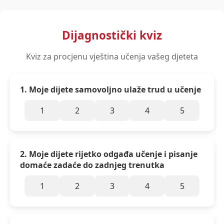
Dijagnostički kviz
Kviz za procjenu vještina učenja vašeg djeteta
1. Moje dijete samovoljno ulaže trud u učenje
1
2
3
4
5
2. Moje dijete rijetko odgađa učenje i pisanje
domaće zadaće do zadnjeg trenutka
1
2
3
4
5