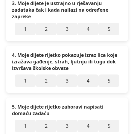
3. Moje dijete je ustrajno u rješavanju
zadataka čak i kada nailazi na određene
zapreke
1
2
3
4
5
4. Moje dijete rijetko pokazuje izraz lica koje
izražava gađenje, strah, ljutnju ili tugu dok
izvršava školske obveze
1
2
3
4
5
5. Moje dijete rijetko zaboravi napisati
domaću zadaću
1
2
3
4
5