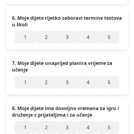
6. Moje dijete rijetko zaboravi termine testova
u školi
1
2
3
4
5
7. Moje dijete unaprijed planira vrijeme za
učenje
1
2
3
4
5
8. Moje dijete ima dovoljno vremena za igru i
druženje s prijateljima i za učenje
1
2
3
4
5