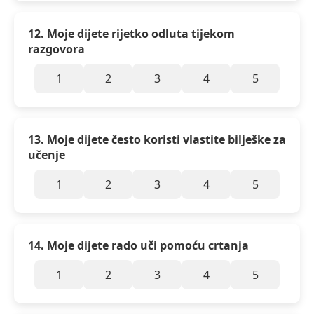
12. Moje dijete rijetko odluta tijekom
razgovora
1
2
3
4
5
13. Moje dijete često koristi vlastite bilješke za
učenje
1
2
3
4
5
14. Moje dijete rado uči pomoću crtanja
1
2
3
4
5