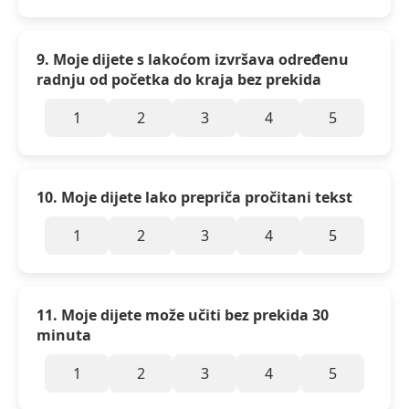
9. Moje dijete s lakoćom izvršava određenu
radnju od početka do kraja bez prekida
1
2
3
4
5
10. Moje dijete lako prepriča pročitani tekst
1
2
3
4
5
11. Moje dijete može učiti bez prekida 30
minuta
1
2
3
4
5